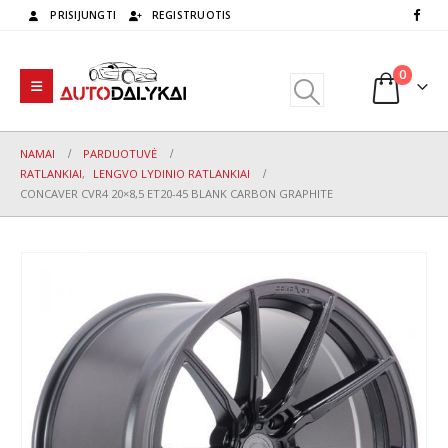
PRISIJUNGTI
REGISTRUOTIS
0
NAMAI
PARDUOTUVĖ
RATLANKIAI
,
LENGVO LYDINIO RATLANKIAI
CONCAVER CVR4 20×8,5 ET20-45 BLANK CARBON GRAPHITE