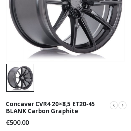
Concaver CVR4 20×8,5 ET20-45
BLANK Carbon Graphite
€
500.00