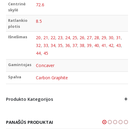
Centrinė
72.6
skylė
Ratlankio
8.5
plotis
Išnešimas
20
,
21
,
22
,
23
,
24
,
25
,
26
,
27
,
28
,
29
,
30
,
31
,
32
,
33
,
34
,
35
,
36
,
37
,
38
,
39
,
40
,
41
,
42
,
43
,
44
,
45
Gamintojas
Concaver
Spalva
Carbon Graphite
Produkto Kategorijos
PANAŠŪS PRODUKTAI