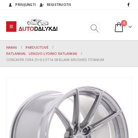
PRISIJUNGTI
REGISTRUOTIS
0
NAMAI
PARDUOTUVĖ
RATLANKIAI
,
LENGVO LYDINIO RATLANKIAI
CONCAVER CVR4 21×9,5 ET14-58 BLANK BRUSHED TITANIUM