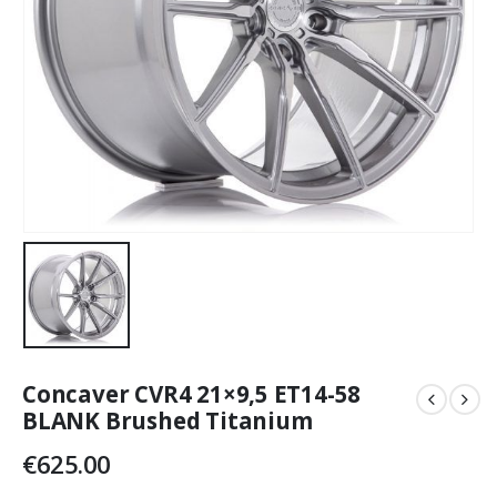
Concaver CVR4 21×9,5 ET14-58
BLANK Brushed Titanium
€
625.00