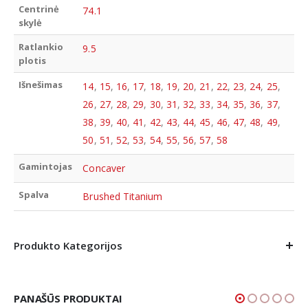
Centrinė
74.1
skylė
Ratlankio
9.5
plotis
Išnešimas
14
,
15
,
16
,
17
,
18
,
19
,
20
,
21
,
22
,
23
,
24
,
25
,
26
,
27
,
28
,
29
,
30
,
31
,
32
,
33
,
34
,
35
,
36
,
37
,
38
,
39
,
40
,
41
,
42
,
43
,
44
,
45
,
46
,
47
,
48
,
49
,
50
,
51
,
52
,
53
,
54
,
55
,
56
,
57
,
58
Gamintojas
Concaver
Spalva
Brushed Titanium
Produkto Kategorijos
PANAŠŪS PRODUKTAI