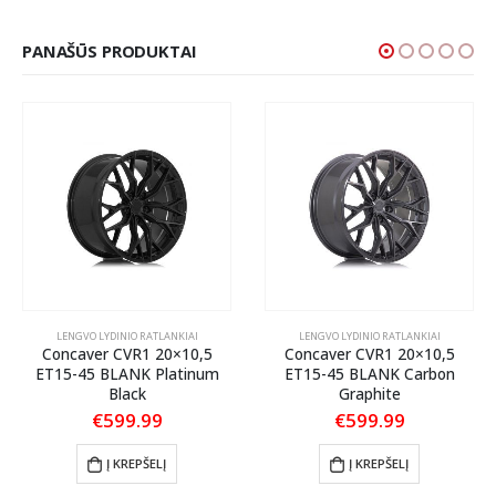
PANAŠŪS PRODUKTAI
LENGVO LYDINIO RATLANKIAI
LENGVO LYDINIO RATLANKIAI
Concaver CVR1 20×10,5
Concaver CVR1 20×10,5
ET15-45 BLANK Platinum
ET15-45 BLANK Carbon
Black
Graphite
€
599.99
€
599.99
Į KREPŠELĮ
Į KREPŠELĮ