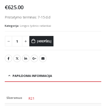
€
625.00
Pristatymo terminas: 7-15 d.d
Kategorija:
Lengvo lydinio ratlankiai
Į KREPŠELĮ
PAPILDOMA INFORMACIJA
Skersmuo
R21