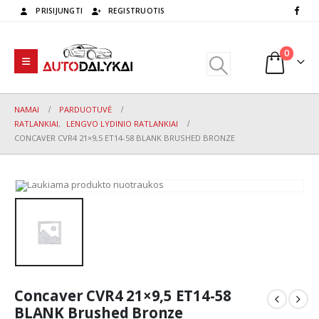
PRISIJUNGTI
REGISTRUOTIS
0
NAMAI
PARDUOTUVĖ
RATLANKIAI
,
LENGVO LYDINIO RATLANKIAI
CONCAVER CVR4 21×9,5 ET14-58 BLANK BRUSHED BRONZE
Concaver CVR4 21×9,5 ET14-58
BLANK Brushed Bronze