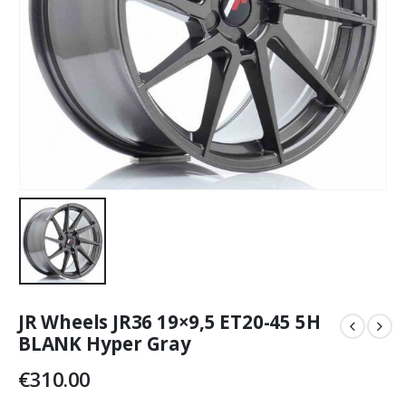
JR Wheels JR36 19×9,5 ET20-45 5H
BLANK Hyper Gray
€
310.00