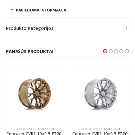
PAPILDOMA INFORMACIJA
Produkto Kategorijos
PANAŠŪS PRODUKTAI
LENGVO LYDINIO RATLANKIAI
LENGVO LYDINIO RATLANKIAI
Concaver CVR1 19×9,5 ET20-
Concaver CVR1 19×9,5 ET20-