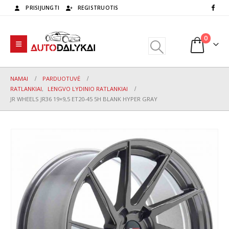
PRISIJUNGTI
REGISTRUOTIS
0
NAMAI
PARDUOTUVĖ
RATLANKIAI
,
LENGVO LYDINIO RATLANKIAI
JR WHEELS JR36 19×9,5 ET20-45 5H BLANK HYPER GRAY