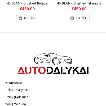
45 BLANK Brushed Bronze
45 BLANK Brushed Titanium
€
450.00
€
450.00
Į KREPŠELĮ
Į KREPŠELĮ
INFORMACIJA
Prekių užsakymas
Prekių grąžinimas
Mokėjimo būdai