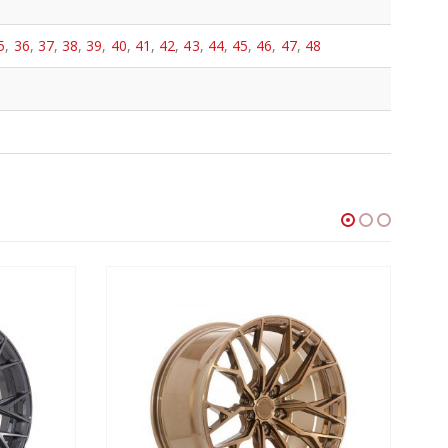
5
,
36
,
37
,
38
,
39
,
40
,
41
,
42
,
43
,
44
,
45
,
46
,
47
,
48