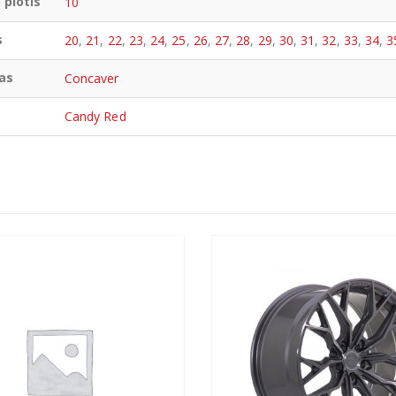
 plotis
10
s
20
,
21
,
22
,
23
,
24
,
25
,
26
,
27
,
28
,
29
,
30
,
31
,
32
,
33
,
34
,
3
as
Concaver
Candy Red