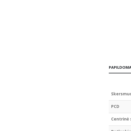
PAPILDOMA
Skersmu
PCD
Centrinė 