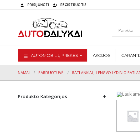
PRISIJUNGTI
REGISTRUOTIS
AUTOMOBILIŲ PREKĖS
AKCIJOS
GARANTI
NAMAI
PARDUOTUVĖ
RATLANKIAI
,
LENGVO LYDINIO RATLAN
Produkto Kategorijos