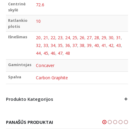
Centrinė
72.6
skylė
Ratlankio
10
plotis
Išnešimas
20
,
21
,
22
,
23
,
24
,
25
,
26
,
27
,
28
,
29
,
30
,
31
,
32
,
33
,
34
,
35
,
36
,
37
,
38
,
39
,
40
,
41
,
42
,
43
,
44
,
45
,
46
,
47
,
48
Gamintojas
Concaver
Spalva
Carbon Graphite
Produkto Kategorijos
PANAŠŪS PRODUKTAI