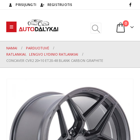
PRISIJUNGTI
REGISTRUOTIS
0
NAMAI
PARDUOTUVĖ
RATLANKIAI
,
LENGVO LYDINIO RATLANKIAI
CONCAVER CVR2 20×10 ET20-48 BLANK CARBON GRAPHITE