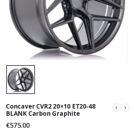
Concaver CVR2 20×10 ET20-48
BLANK Carbon Graphite
€
575.00