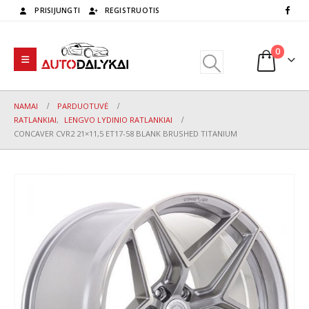
PRISIJUNGTI
REGISTRUOTIS
0
NAMAI
PARDUOTUVĖ
RATLANKIAI
,
LENGVO LYDINIO RATLANKIAI
CONCAVER CVR2 21×11,5 ET17-58 BLANK BRUSHED TITANIUM