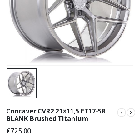
Concaver CVR2 21×11,5 ET17-58
BLANK Brushed Titanium
€
725.00