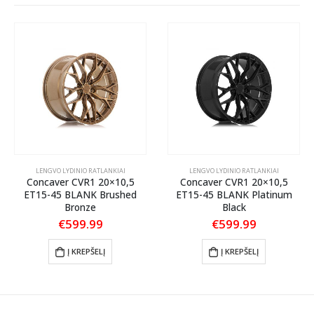
LENGVO LYDINIO RATLANKIAI
LENGVO LYDINIO RATLANKIAI
Concaver CVR1 20×10,5
Concaver CVR1 20×10,5
ET15-45 BLANK Brushed
ET15-45 BLANK Platinum
Bronze
Black
€
599.99
€
599.99
Į KREPŠELĮ
Į KREPŠELĮ