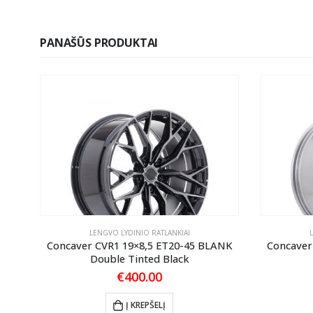
PANAŠŪS PRODUKTAI
LENGVO LYDINIO RATLANKIAI
2
Concaver CVR1 19×8,5 ET20-45 BLANK
Concaver
Double Tinted Black
€
400.00
Į KREPŠELĮ