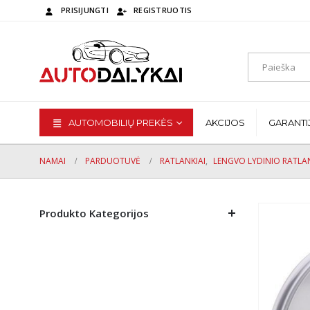
PRISIJUNGTI
REGISTRUOTIS
AUTOMOBILIŲ PREKĖS
AKCIJOS
GARANTI
NAMAI
PARDUOTUVĖ
RATLANKIAI
,
LENGVO LYDINIO RATLAN
Produkto Kategorijos