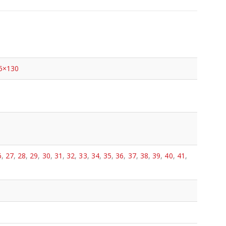
5×130
6
,
27
,
28
,
29
,
30
,
31
,
32
,
33
,
34
,
35
,
36
,
37
,
38
,
39
,
40
,
41
,