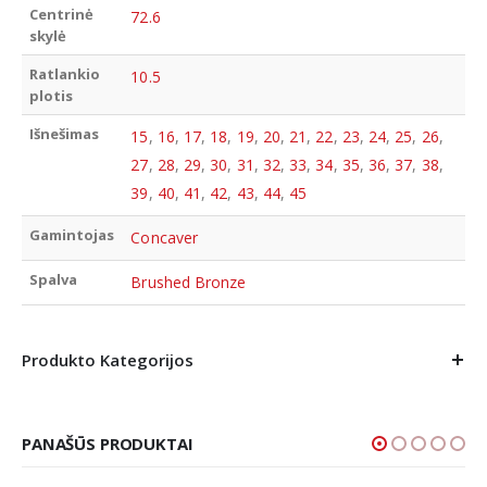
Centrinė
72.6
skylė
Ratlankio
10.5
plotis
Išnešimas
15
,
16
,
17
,
18
,
19
,
20
,
21
,
22
,
23
,
24
,
25
,
26
,
27
,
28
,
29
,
30
,
31
,
32
,
33
,
34
,
35
,
36
,
37
,
38
,
39
,
40
,
41
,
42
,
43
,
44
,
45
Gamintojas
Concaver
Spalva
Brushed Bronze
Produkto Kategorijos
PANAŠŪS PRODUKTAI