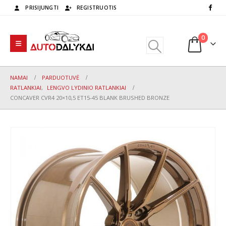
PRISIJUNGTI
REGISTRUOTIS
0
NAMAI
PARDUOTUVĖ
RATLANKIAI
,
LENGVO LYDINIO RATLANKIAI
CONCAVER CVR4 20×10,5 ET15-45 BLANK BRUSHED BRONZE