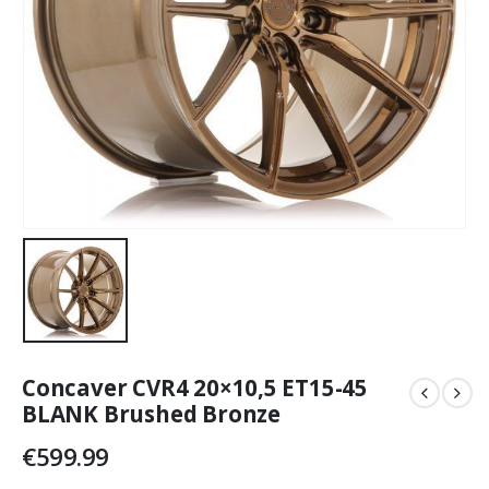
Concaver CVR4 20×10,5 ET15-45
BLANK Brushed Bronze
€
599.99