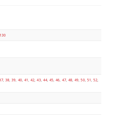
130
37
,
38
,
39
,
40
,
41
,
42
,
43
,
44
,
45
,
46
,
47
,
48
,
49
,
50
,
51
,
52
,