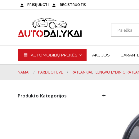
PRISIJUNGTI
REGISTRUOTIS
AUTOMOBILIŲ PREKĖS
AKCIJOS
GARANTI
NAMAI
PARDUOTUVĖ
RATLANKIAI
,
LENGVO LYDINIO RATLAN
Produkto Kategorijos