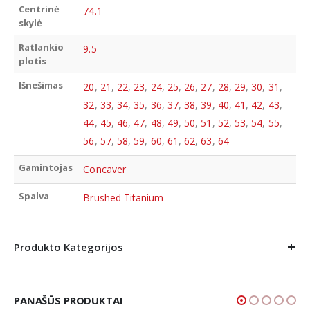
Centrinė
74.1
skylė
Ratlankio
9.5
plotis
Išnešimas
20
,
21
,
22
,
23
,
24
,
25
,
26
,
27
,
28
,
29
,
30
,
31
,
32
,
33
,
34
,
35
,
36
,
37
,
38
,
39
,
40
,
41
,
42
,
43
,
44
,
45
,
46
,
47
,
48
,
49
,
50
,
51
,
52
,
53
,
54
,
55
,
56
,
57
,
58
,
59
,
60
,
61
,
62
,
63
,
64
Gamintojas
Concaver
Spalva
Brushed Titanium
Produkto Kategorijos
PANAŠŪS PRODUKTAI