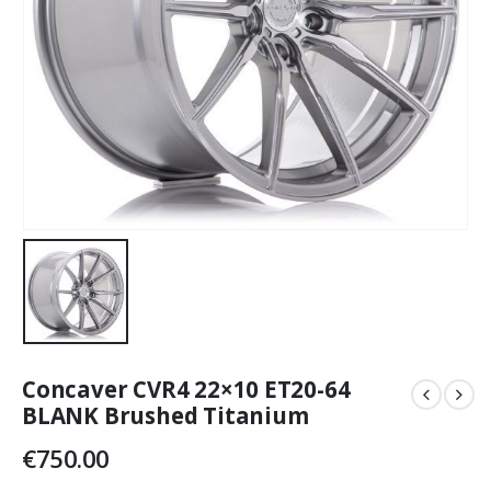
Concaver CVR4 22×10 ET20-64
BLANK Brushed Titanium
€
750.00