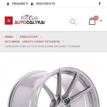
PRISIJUNGTI
REGISTRUOTIS
0
NAMAI
PARDUOTUVĖ
RATLANKIAI
,
LENGVO LYDINIO RATLANKIAI
CONCAVER CVR4 22×10 ET20-64 BLANK BRUSHED TITANIUM