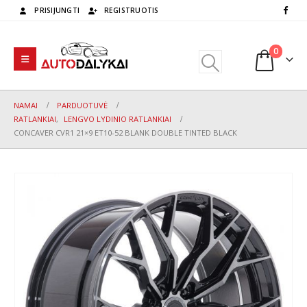
PRISIJUNGTI
REGISTRUOTIS
0
NAMAI
PARDUOTUVĖ
RATLANKIAI
,
LENGVO LYDINIO RATLANKIAI
CONCAVER CVR1 21×9 ET10-52 BLANK DOUBLE TINTED BLACK