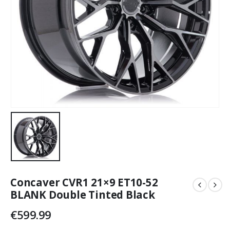
Concaver CVR1 21×9 ET10-52
BLANK Double Tinted Black
€
599.99