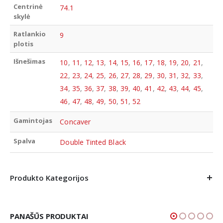
Centrinė
74.1
skylė
Ratlankio
9
plotis
Išnešimas
10
,
11
,
12
,
13
,
14
,
15
,
16
,
17
,
18
,
19
,
20
,
21
,
22
,
23
,
24
,
25
,
26
,
27
,
28
,
29
,
30
,
31
,
32
,
33
,
34
,
35
,
36
,
37
,
38
,
39
,
40
,
41
,
42
,
43
,
44
,
45
,
46
,
47
,
48
,
49
,
50
,
51
,
52
Gamintojas
Concaver
Spalva
Double Tinted Black
Produkto Kategorijos
PANAŠŪS PRODUKTAI