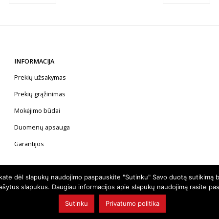
INFORMACIJA
Prekių užsakymas
Prekių grąžinimas
Mokėjimo būdai
Duomenų apsauga
Garantijos
nkate dėl slapukų naudojimo paspauskite "Sutinku" Savo duotą sutikimą b
rašytus slapukus. Daugiau informacijos apie slapukų naudojimą rasite pa
Sutinku
Privatumo politika