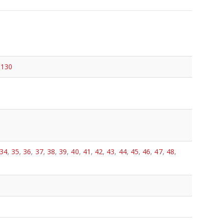
×130
34
,
35
,
36
,
37
,
38
,
39
,
40
,
41
,
42
,
43
,
44
,
45
,
46
,
47
,
48
,