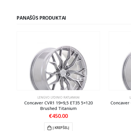
PANAŠŪS PRODUKTAI
LENGVO LYDINIO RATLANKIAI
Concaver CVR1 19×9,5 ET35 5×120
Concaver
Brushed Titanium
€
450.00
Į KREPŠELĮ