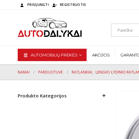
PRISIJUNGTI
REGISTRUOTIS
AUTOMOBILIŲ PREKĖS
AKCIJOS
GARANTI
NAMAI
PARDUOTUVĖ
RATLANKIAI
,
LENGVO LYDINIO RATLAN
Produkto Kategorijos