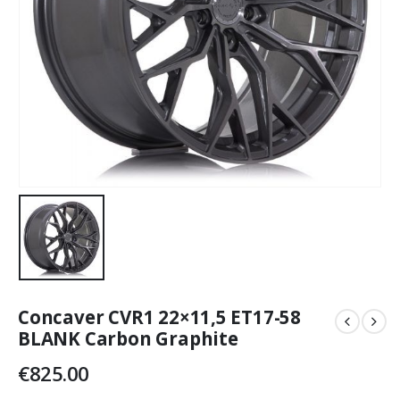
Concaver CVR1 22×11,5 ET17-58
BLANK Carbon Graphite
€
825.00