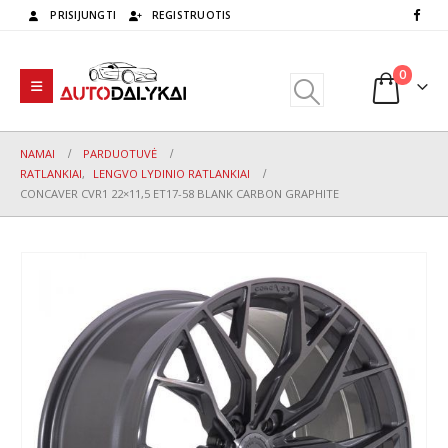
PRISIJUNGTI
REGISTRUOTIS
0
NAMAI
PARDUOTUVĖ
RATLANKIAI
,
LENGVO LYDINIO RATLANKIAI
CONCAVER CVR1 22×11,5 ET17-58 BLANK CARBON GRAPHITE