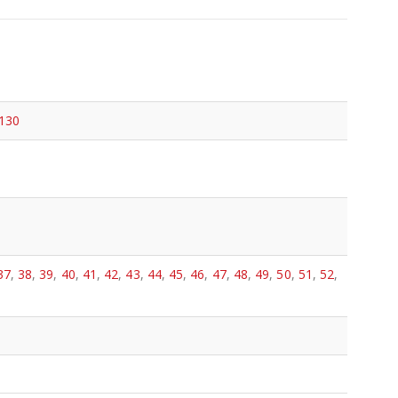
130
37
,
38
,
39
,
40
,
41
,
42
,
43
,
44
,
45
,
46
,
47
,
48
,
49
,
50
,
51
,
52
,