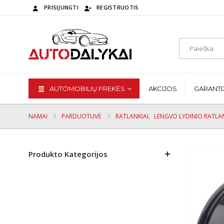
PRISIJUNGTI
REGISTRUOTIS
AUTOMOBILIŲ PREKĖS
AKCIJOS
GARANTI
NAMAI
PARDUOTUVĖ
RATLANKIAI
,
LENGVO LYDINIO RATLAN
Produkto Kategorijos