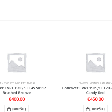
LENGVO LYDINIO RATLANKIAI
LENGVO LYDINIO RATLANKIA
er CVR1 19×8,5 ET45 5×112
Concaver CVR1 19×9,5 ET20
Brushed Bronze
Candy Red
€
400.00
€
450.00
Į KREPŠELĮ
Į KREPŠELĮ